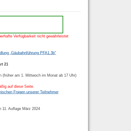
erhafte Verfügbarkeit nicht gewährleistet
ndlung „Gäubahnführung PFA1.3b"
rt 21
n (früher am 1. Mittwoch im Monat ab 17 Uhr)
ßig auf diese Seite.
nischen Fragen unserer Teilnehmer
h 11. Auflage März 2024