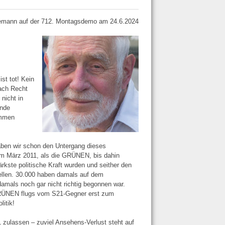
mann auf der 712. Montagsdemo am 24.6.2024
st tot! Kein
ach Recht
nicht in
ende
ommen
haben wir schon den Untergang dieses
 im März 2011, als die GRÜNEN, bis dahin
kste politische Kraft wurden und seither den
tellen. 30.000 haben damals auf dem
damals noch gar nicht richtig begonnen war.
GRÜNEN flugs vom S21-Gegner erst zum
itik!
1 zulassen – zuviel Ansehens-Verlust steht auf