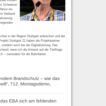
itale Knoten
bst Schweizer
Weise ins
eim Verband
alisierung
steigenden
chen in der Region Stuttgart anbrechen und der
Projekt Stuttgart 21 haben die Projektpartner
 sondern auch bei der Digitalisierung. Das
hend, wenn ich die Antwort auf die Titelfrage
h – zumindest für die Bahnfahrer.
endem Brandschutz – wie das
will“, 712. Montagsdemo,
 das EBA sich am fehlenden