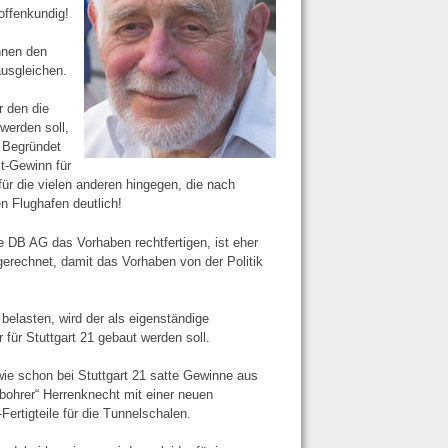
offenkundig!
nnen den
ausgleichen.
r den die
werden soll,
 Begründet
it-Gewinn für
ür die vielen anderen hingegen, die nach
en Flughafen deutlich!
e DB AG das Vorhaben rechtfertigen, ist eher
ngerechnet, damit das Vorhaben von der Politik
belasten, wird der als eigenständige
ür Stuttgart 21 gebaut werden soll.
 wie schon bei Stuttgart 21 satte Gewinne aus
bohrer“ Herrenknecht mit einer neuen
rtigteile für die Tunnelschalen.