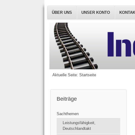
ÜBER UNS
UNSER KONTO
KONTA
Aktuelle Seite:
Startseite
Beiträge
Sachthemen
Leistungsfähigkeit,
Deutschlandtakt