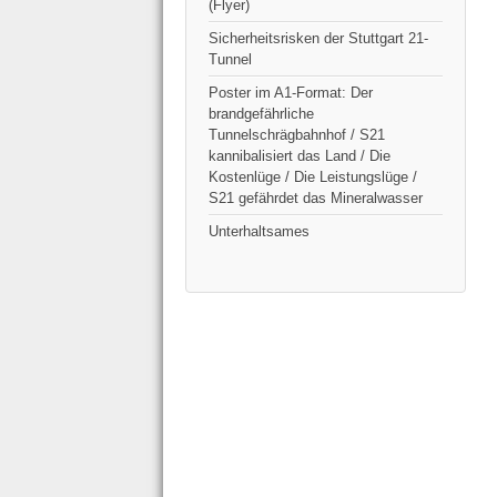
(Flyer)
Sicherheitsrisken der Stuttgart 21-
Tunnel
Poster im A1-Format: Der
brandgefährliche
Tunnelschrägbahnhof / S21
kannibalisiert das Land / Die
Kostenlüge / Die Leistungslüge /
S21 gefährdet das Mineralwasser
Unterhaltsames