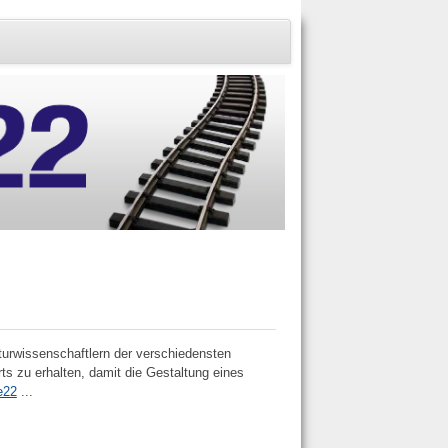
turwissenschaftlern der verschiedensten
ts zu erhalten, damit die Gestaltung eines
e22
...