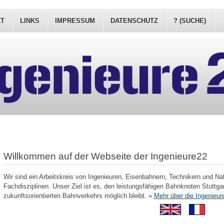
KT
LINKS
IMPRESSUM
DATENSCHUTZ
? (SUCHE)
Willkommen auf der Webseite der Ingenieure22
Wir sind ein Arbeitskreis von Ingenieuren, Eisenbahnern, Technikern und Na
Fachdisziplinen. Unser Ziel ist es, den leistungsfähigen Bahnknoten Stuttgar
zukunftsorientierten Bahnverkehrs möglich bleibt. »
Mehr über die Ingenieur