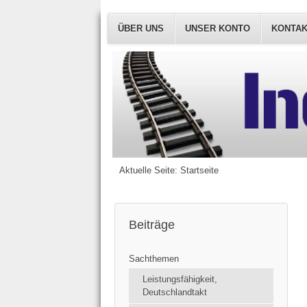
ÜBER UNS
UNSER KONTO
KONTA
Aktuelle Seite:
Startseite
Beiträge
Sachthemen
Leistungsfähigkeit,
Deutschlandtakt