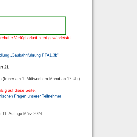
erhafte Verfügbarkeit nicht gewährleistet
ndlung „Gäubahnführung PFA1.3b"
rt 21
n (früher am 1. Mittwoch im Monat ab 17 Uhr)
ßig auf diese Seite.
nischen Fragen unserer Teilnehmer
h 11. Auflage März 2024