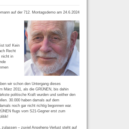
mann auf der 712. Montagsdemo am 24.6.2024
st tot! Kein
ach Recht
nicht in
ende
ommen
haben wir schon den Untergang dieses
 im März 2011, als die GRÜNEN, bis dahin
kste politische Kraft wurden und seither den
tellen. 30.000 haben damals auf dem
damals noch gar nicht richtig begonnen war.
GRÜNEN flugs vom S21-Gegner erst zum
itik!
1 zulassen – zuviel Ansehens-Verlust steht auf