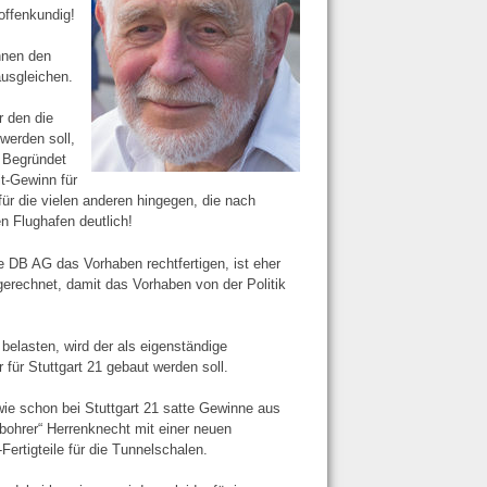
offenkundig!
nnen den
ausgleichen.
r den die
werden soll,
 Begründet
it-Gewinn für
ür die vielen anderen hingegen, die nach
en Flughafen deutlich!
e DB AG das Vorhaben rechtfertigen, ist eher
ngerechnet, damit das Vorhaben von der Politik
belasten, wird der als eigenständige
ür Stuttgart 21 gebaut werden soll.
 wie schon bei Stuttgart 21 satte Gewinne aus
bohrer“ Herrenknecht mit einer neuen
rtigteile für die Tunnelschalen.