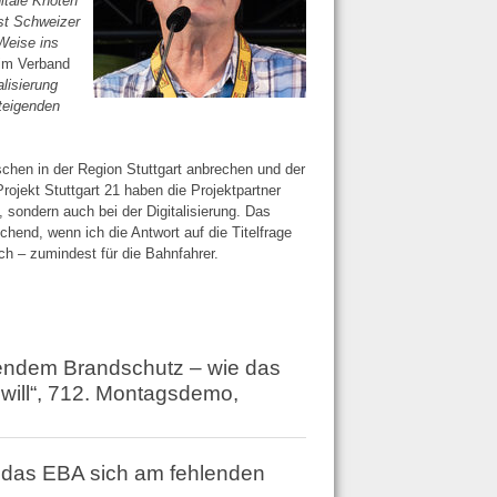
itale Knoten
bst Schweizer
Weise ins
eim Verband
alisierung
steigenden
chen in der Region Stuttgart anbrechen und der
Projekt Stuttgart 21 haben die Projektpartner
 sondern auch bei der Digitalisierung. Das
hend, wenn ich die Antwort auf die Titelfrage
h – zumindest für die Bahnfahrer.
endem Brandschutz – wie das
will“, 712. Montagsdemo,
 das EBA sich am fehlenden