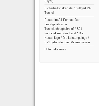
(Flyer)
Sicherheitsrisken der Stuttgart 21-
Tunnel
Poster im A1-Format: Der
brandgefährliche
Tunnelschrägbahnhof / S21
kannibalisiert das Land / Die
Kostenlüge / Die Leistungslüge /
S21 gefährdet das Mineralwasser
Unterhaltsames