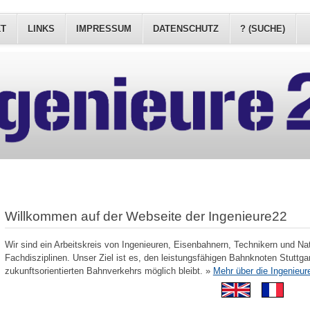
KT
LINKS
IMPRESSUM
DATENSCHUTZ
? (SUCHE)
Willkommen auf der Webseite der Ingenieure22
Wir sind ein Arbeitskreis von Ingenieuren, Eisenbahnern, Technikern und Na
Fachdisziplinen. Unser Ziel ist es, den leistungsfähigen Bahnknoten Stuttgar
zukunftsorientierten Bahnverkehrs möglich bleibt. »
Mehr über die Ingenieur