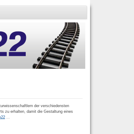
turwissenschaftlern der verschiedensten
ts zu erhalten, damit die Gestaltung eines
e22
...