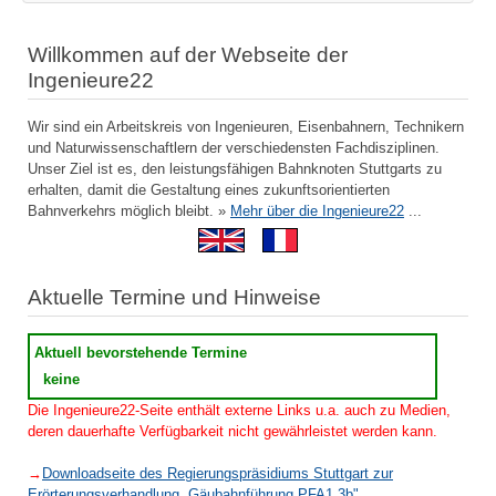
Willkommen auf der Webseite der
Ingenieure22
Wir sind ein Arbeitskreis von Ingenieuren, Eisenbahnern, Technikern
und Naturwissenschaftlern der verschiedensten Fachdisziplinen.
Unser Ziel ist es, den leistungsfähigen Bahnknoten Stuttgarts zu
erhalten, damit die Gestaltung eines zukunftsorientierten
Bahnverkehrs möglich bleibt. »
Mehr über die Ingenieure22
...
Aktuelle Termine und Hinweise
Aktuell bevorstehende Termine
keine
Die Ingenieure22-Seite enthält externe Links u.a. auch zu Medien,
deren dauerhafte Verfügbarkeit nicht gewährleistet werden kann.
→
Downloadseite des Regierungspräsidiums Stuttgart zur
Erörterungsverhandlung „Gäubahnführung PFA1.3b"