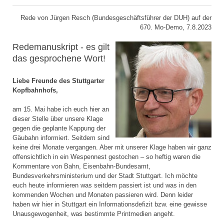
Rede von Jürgen Resch (Bundesgeschäftsführer der DUH) auf der
670. Mo-Demo, 7.8.2023
Redemanuskript - es gilt
das gesprochene Wort!
Liebe Freunde des Stuttgarter
Kopfbahnhofs,
am 15. Mai habe ich euch hier an
dieser Stelle über unsere Klage
gegen die geplante Kappung der
Gäubahn informiert. Seitdem sind
keine drei Monate vergangen. Aber mit unserer Klage haben wir ganz
offensichtlich in ein Wespennest gestochen – so heftig waren die
Kommentare von Bahn, Eisenbahn-Bundesamt,
Bundesverkehrsministerium und der Stadt Stuttgart. Ich möchte
euch heute informieren was seitdem passiert ist und was in den
kommenden Wochen und Monaten passieren wird. Denn leider
haben wir hier in Stuttgart ein Informationsdefizit bzw. eine gewisse
Unausgewogenheit, was bestimmte Printmedien angeht.