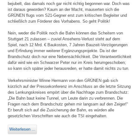
bejubelt, das damals noch gar nicht richtig begonnen war. Doch was
ist daraus geworden? Kaum an der Macht, mauserten sich die
GRÜNEN flugs vom S21-Gegner erst zum kritischen Begleiter und
schließlich zum Förderer des Vorhabens. So geht Politik!
Nein, weder die Politik noch die Bahn können das Scheitern von
Stuttgart 21 zulassen – zuviel Ansehens-Verlust steht auf dem
Spiel, nach 12 Mrd. € Baukosten, 7 Jahren Bauzeit-Verzögerungen
und Erfindung immer weiterer Ergänzungsprojekte. Da ist der
Brandschutz doch nur eine Nebensächlichkeit. Die Verantwortlichkeit
dafür wird wie ein Schwarzer Peter nur im Kreis herumgeschoben;
so kann sich später jeder herausreden, er hatte damit nichts zu tun.
Verkehrsminister Winne Hermann von den GRÜNEN gab sich
kürzlich auf der Pressekonferenz im Anschluss an die letzte Sitzung
des Lenkungskreises empört über die Nachfrage zum Brandschutz:
„Die Bahn baut keine Tunnel, um Leute darin zu verbrennen. Die
Fragen nach dem Brandschutz gehen mir langsam auf den Zeiger!“
Er beruft sich auf die Zusicherung der Bahn, es würden alle
gesetzlichen Vorschriften wie auch die TSI eingehalten.
Weiterlesen ...