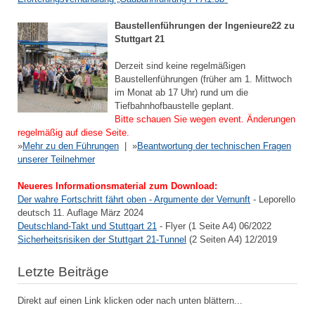
Baustellenführungen der Ingenieure22 zu
Stuttgart 21
Derzeit sind keine regelmäßigen
Baustellenführungen (früher am 1. Mittwoch
im Monat ab 17 Uhr) rund um die
Tiefbahnhofbaustelle geplant.
Bitte schauen Sie wegen event. Änderungen
regelmäßig auf diese Seite.
»
Mehr zu den Führungen
| »
Beantwortung der technischen Fragen
unserer Teilnehmer
Neueres Informationsmaterial zum Download:
Der wahre Fortschritt fährt oben - Argumente der Vernunft
- Leporello
deutsch 11. Auflage März 2024
Deutschland-Takt und Stuttgart 21
- Flyer (1 Seite A4) 06/2022
Sicherheitsrisiken der Stuttgart 21-Tunnel
(2 Seiten A4) 12/2019
Letzte Beiträge
Direkt auf einen Link klicken oder nach unten blättern...