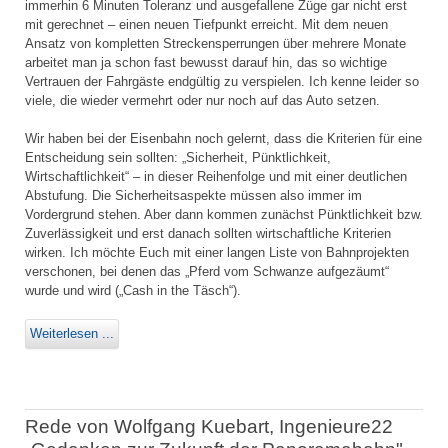
immerhin 6 Minuten Toleranz und ausgefallene Züge gar nicht erst
mit gerechnet – einen neuen Tiefpunkt erreicht. Mit dem neuen
Ansatz von kompletten Streckensperrungen über mehrere Monate
arbeitet man ja schon fast bewusst darauf hin, das so wichtige
Vertrauen der Fahrgäste endgültig zu verspielen. Ich kenne leider so
viele, die wieder vermehrt oder nur noch auf das Auto setzen.
Wir haben bei der Eisenbahn noch gelernt, dass die Kriterien für eine
Entscheidung sein sollten: „Sicherheit, Pünktlichkeit,
Wirtschaftlichkeit“ – in dieser Reihenfolge und mit einer deutlichen
Abstufung. Die Sicherheitsaspekte müssen also immer im
Vordergrund stehen. Aber dann kommen zunächst Pünktlichkeit bzw.
Zuverlässigkeit und erst danach sollten wirtschaftliche Kriterien
wirken. Ich möchte Euch mit einer langen Liste von Bahnprojekten
verschonen, bei denen das „Pferd vom Schwanze aufgezäumt“
wurde und wird („Cash in the Täsch“).
Weiterlesen ...
Rede von Wolfgang Kuebart, Ingenieure22