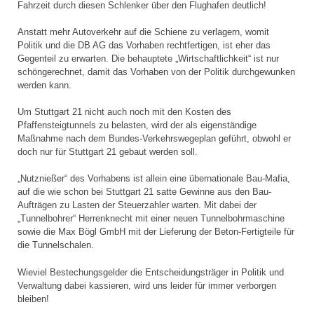
Fahrzeit durch diesen Schlenker über den Flughafen deutlich!
Anstatt mehr Autoverkehr auf die Schiene zu verlagern, womit
Politik und die DB AG das Vorhaben rechtfertigen, ist eher das
Gegenteil zu erwarten. Die behauptete „Wirtschaftlichkeit“ ist nur
schöngerechnet, damit das Vorhaben von der Politik durchgewunken
werden kann.
Um Stuttgart 21 nicht auch noch mit den Kosten des
Pfaffensteigtunnels zu belasten, wird der als eigenständige
Maßnahme nach dem Bundes-Verkehrswegeplan geführt, obwohl er
doch nur für Stuttgart 21 gebaut werden soll.
„Nutznießer“ des Vorhabens ist allein eine übernationale Bau-Mafia,
auf die wie schon bei Stuttgart 21 satte Gewinne aus den Bau-
Aufträgen zu Lasten der Steuerzahler warten. Mit dabei der
„Tunnelbohrer“ Herrenknecht mit einer neuen Tunnelbohrmaschine
sowie die Max Bögl GmbH mit der Lieferung der Beton-Fertigteile für
die Tunnelschalen.
Wieviel Bestechungsgelder die Entscheidungsträger in Politik und
Verwaltung dabei kassieren, wird uns leider für immer verborgen
bleiben!