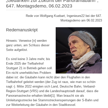
„Gedanken zur Zukunft der Panoramabahn",
647. Montagsdemo, 06.02.2023
Rede von Wolfgang Kuebart, Ingenieure22 bei der 647.
Montagsdemo am 06.02.2023
Redemanuskript
Hinweis: Verweise [n] werden
ganz unten, am Schluss dieser
Seite aufgelöst.
Es sind keine 3 Jahre mehr, bis
Ende 2025 der Tiefbahnhof
Stuttgart 21 in Betrieb gehen soll.
Ein nicht unerhebliches Problem
dabei ist: die Gäubahn kann nicht über den Flughafen in den
Tiefbahnhof geleitet werden (der Zug ist raus, wie man so schön
sagt:-). Mitte 2022 einigten sich Land, Deutsche Bahn, Verband-
Region-Stuttgart (VRS) und die Landeshauptstadt darauf, dass die
Panoramastrecke erhalten bleibt[1]. Man braucht sie als
Umleitungsstrecke bei Stammstreckensperrungen der S-Bahn und
zur Weiterleitung der Gäubahn in den Stadtkessel.