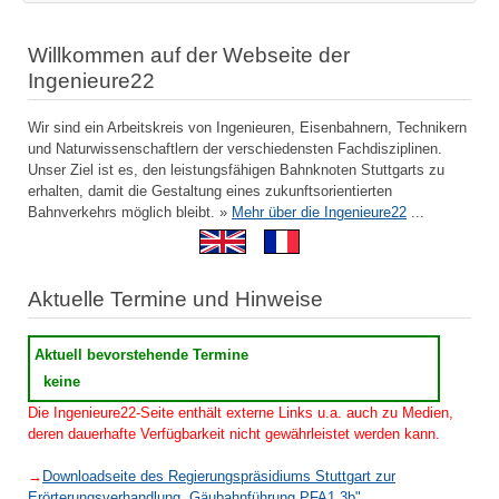
Willkommen auf der Webseite der
Ingenieure22
Wir sind ein Arbeitskreis von Ingenieuren, Eisenbahnern, Technikern
und Naturwissenschaftlern der verschiedensten Fachdisziplinen.
Unser Ziel ist es, den leistungsfähigen Bahnknoten Stuttgarts zu
erhalten, damit die Gestaltung eines zukunftsorientierten
Bahnverkehrs möglich bleibt. »
Mehr über die Ingenieure22
...
Aktuelle Termine und Hinweise
Aktuell bevorstehende Termine
keine
Die Ingenieure22-Seite enthält externe Links u.a. auch zu Medien,
deren dauerhafte Verfügbarkeit nicht gewährleistet werden kann.
→
Downloadseite des Regierungspräsidiums Stuttgart zur
Erörterungsverhandlung „Gäubahnführung PFA1.3b"