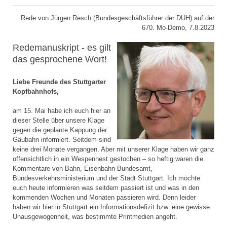
Rede von Jürgen Resch (Bundesgeschäftsführer der DUH) auf der
670. Mo-Demo, 7.8.2023
Redemanuskript - es gilt
das gesprochene Wort!
Liebe Freunde des Stuttgarter
Kopfbahnhofs,
am 15. Mai habe ich euch hier an
dieser Stelle über unsere Klage
gegen die geplante Kappung der
Gäubahn informiert. Seitdem sind
keine drei Monate vergangen. Aber mit unserer Klage haben wir ganz
offensichtlich in ein Wespennest gestochen – so heftig waren die
Kommentare von Bahn, Eisenbahn-Bundesamt,
Bundesverkehrsministerium und der Stadt Stuttgart. Ich möchte
euch heute informieren was seitdem passiert ist und was in den
kommenden Wochen und Monaten passieren wird. Denn leider
haben wir hier in Stuttgart ein Informationsdefizit bzw. eine gewisse
Unausgewogenheit, was bestimmte Printmedien angeht.