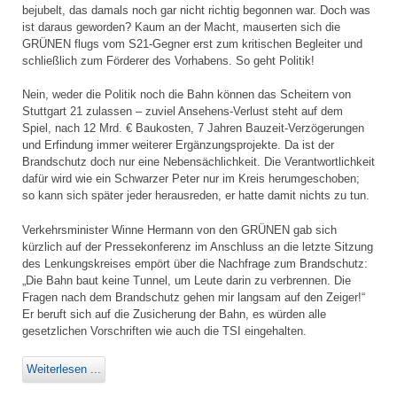
bejubelt, das damals noch gar nicht richtig begonnen war. Doch was
ist daraus geworden? Kaum an der Macht, mauserten sich die
GRÜNEN flugs vom S21-Gegner erst zum kritischen Begleiter und
schließlich zum Förderer des Vorhabens. So geht Politik!
Nein, weder die Politik noch die Bahn können das Scheitern von
Stuttgart 21 zulassen – zuviel Ansehens-Verlust steht auf dem
Spiel, nach 12 Mrd. € Baukosten, 7 Jahren Bauzeit-Verzögerungen
und Erfindung immer weiterer Ergänzungsprojekte. Da ist der
Brandschutz doch nur eine Nebensächlichkeit. Die Verantwortlichkeit
dafür wird wie ein Schwarzer Peter nur im Kreis herumgeschoben;
so kann sich später jeder herausreden, er hatte damit nichts zu tun.
Verkehrsminister Winne Hermann von den GRÜNEN gab sich
kürzlich auf der Pressekonferenz im Anschluss an die letzte Sitzung
des Lenkungskreises empört über die Nachfrage zum Brandschutz:
„Die Bahn baut keine Tunnel, um Leute darin zu verbrennen. Die
Fragen nach dem Brandschutz gehen mir langsam auf den Zeiger!“
Er beruft sich auf die Zusicherung der Bahn, es würden alle
gesetzlichen Vorschriften wie auch die TSI eingehalten.
Weiterlesen ...