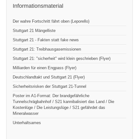
Informationsmaterial
Der wahre Fortschritt fährt oben (Leporello)
Stuttgart 21 Mängelliste
Stuttgart 21 - Fakten statt fake news
Stuttgart 21: Treibhausgasemissionen
Stuttgart 21: "sicherheit" wird klein geschrieben (Flyer)
Milliarden für einen Engpass (Flyer)
Deutschlandtakt und Stuttgart 21 (Flyer)
Sicherheitsrisken der Stuttgart 21-Tunnel
Poster im A1-Format: Der brandgefährliche
Tunnelschrägbahnhof / S21 kannibalisiert das Land / Die
Kostenlüge / Die Leistungslüge / S21 gefährdet das
Mineralwasser
Unterhaltsames