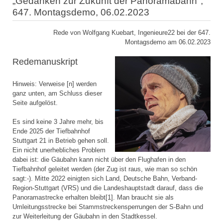
„Gedanken zur Zukunft der Panoramabahn",
647. Montagsdemo, 06.02.2023
Rede von Wolfgang Kuebart, Ingenieure22 bei der 647.
Montagsdemo am 06.02.2023
Redemanuskript
Hinweis: Verweise [n] werden
ganz unten, am Schluss dieser
Seite aufgelöst.
Es sind keine 3 Jahre mehr, bis
Ende 2025 der Tiefbahnhof
Stuttgart 21 in Betrieb gehen soll.
Ein nicht unerhebliches Problem
dabei ist: die Gäubahn kann nicht über den Flughafen in den
Tiefbahnhof geleitet werden (der Zug ist raus, wie man so schön
sagt:-). Mitte 2022 einigten sich Land, Deutsche Bahn, Verband-
Region-Stuttgart (VRS) und die Landeshauptstadt darauf, dass die
Panoramastrecke erhalten bleibt[1]. Man braucht sie als
Umleitungsstrecke bei Stammstreckensperrungen der S-Bahn und
zur Weiterleitung der Gäubahn in den Stadtkessel.