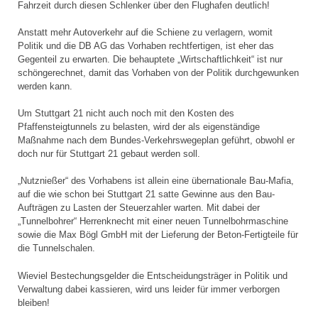
Fahrzeit durch diesen Schlenker über den Flughafen deutlich!
Anstatt mehr Autoverkehr auf die Schiene zu verlagern, womit
Politik und die DB AG das Vorhaben rechtfertigen, ist eher das
Gegenteil zu erwarten. Die behauptete „Wirtschaftlichkeit“ ist nur
schöngerechnet, damit das Vorhaben von der Politik durchgewunken
werden kann.
Um Stuttgart 21 nicht auch noch mit den Kosten des
Pfaffensteigtunnels zu belasten, wird der als eigenständige
Maßnahme nach dem Bundes-Verkehrswegeplan geführt, obwohl er
doch nur für Stuttgart 21 gebaut werden soll.
„Nutznießer“ des Vorhabens ist allein eine übernationale Bau-Mafia,
auf die wie schon bei Stuttgart 21 satte Gewinne aus den Bau-
Aufträgen zu Lasten der Steuerzahler warten. Mit dabei der
„Tunnelbohrer“ Herrenknecht mit einer neuen Tunnelbohrmaschine
sowie die Max Bögl GmbH mit der Lieferung der Beton-Fertigteile für
die Tunnelschalen.
Wieviel Bestechungsgelder die Entscheidungsträger in Politik und
Verwaltung dabei kassieren, wird uns leider für immer verborgen
bleiben!