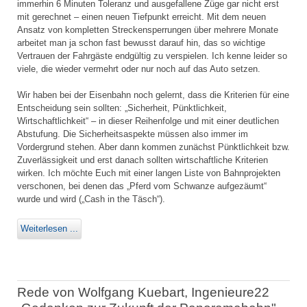
immerhin 6 Minuten Toleranz und ausgefallene Züge gar nicht erst
mit gerechnet – einen neuen Tiefpunkt erreicht. Mit dem neuen
Ansatz von kompletten Streckensperrungen über mehrere Monate
arbeitet man ja schon fast bewusst darauf hin, das so wichtige
Vertrauen der Fahrgäste endgültig zu verspielen. Ich kenne leider so
viele, die wieder vermehrt oder nur noch auf das Auto setzen.
Wir haben bei der Eisenbahn noch gelernt, dass die Kriterien für eine
Entscheidung sein sollten: „Sicherheit, Pünktlichkeit,
Wirtschaftlichkeit“ – in dieser Reihenfolge und mit einer deutlichen
Abstufung. Die Sicherheitsaspekte müssen also immer im
Vordergrund stehen. Aber dann kommen zunächst Pünktlichkeit bzw.
Zuverlässigkeit und erst danach sollten wirtschaftliche Kriterien
wirken. Ich möchte Euch mit einer langen Liste von Bahnprojekten
verschonen, bei denen das „Pferd vom Schwanze aufgezäumt“
wurde und wird („Cash in the Täsch“).
Weiterlesen ...
Rede von Wolfgang Kuebart, Ingenieure22