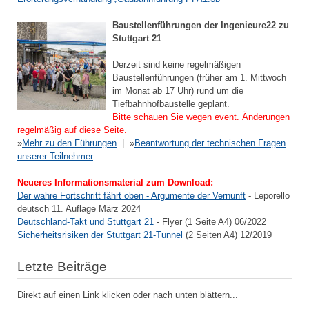
Baustellenführungen der Ingenieure22 zu
Stuttgart 21
Derzeit sind keine regelmäßigen
Baustellenführungen (früher am 1. Mittwoch
im Monat ab 17 Uhr) rund um die
Tiefbahnhofbaustelle geplant.
Bitte schauen Sie wegen event. Änderungen
regelmäßig auf diese Seite.
»
Mehr zu den Führungen
| »
Beantwortung der technischen Fragen
unserer Teilnehmer
Neueres Informationsmaterial zum Download:
Der wahre Fortschritt fährt oben - Argumente der Vernunft
- Leporello
deutsch 11. Auflage März 2024
Deutschland-Takt und Stuttgart 21
- Flyer (1 Seite A4) 06/2022
Sicherheitsrisiken der Stuttgart 21-Tunnel
(2 Seiten A4) 12/2019
Letzte Beiträge
Direkt auf einen Link klicken oder nach unten blättern...