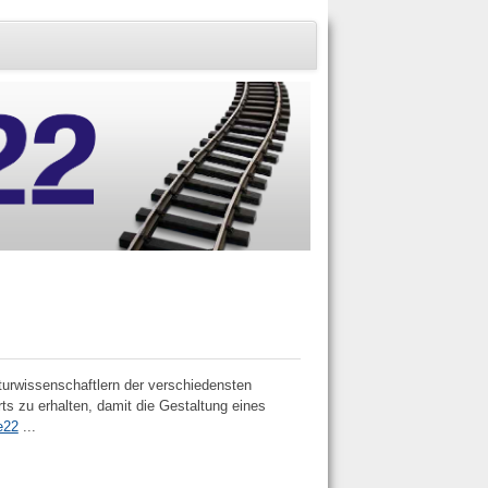
turwissenschaftlern der verschiedensten
ts zu erhalten, damit die Gestaltung eines
e22
...