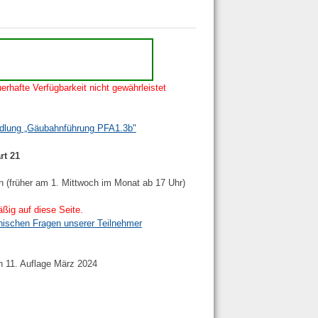
erhafte Verfügbarkeit nicht gewährleistet
ndlung „Gäubahnführung PFA1.3b"
rt 21
n (früher am 1. Mittwoch im Monat ab 17 Uhr)
ßig auf diese Seite.
nischen Fragen unserer Teilnehmer
h 11. Auflage März 2024