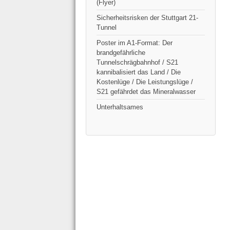
(Flyer)
Sicherheitsrisken der Stuttgart 21-
Tunnel
Poster im A1-Format: Der
brandgefährliche
Tunnelschrägbahnhof / S21
kannibalisiert das Land / Die
Kostenlüge / Die Leistungslüge /
S21 gefährdet das Mineralwasser
Unterhaltsames