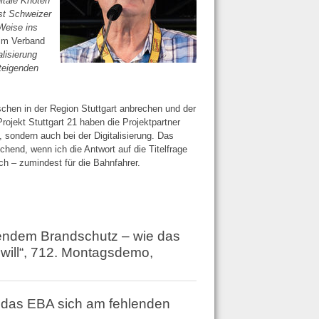
itale Knoten
bst Schweizer
Weise ins
eim Verband
alisierung
steigenden
chen in der Region Stuttgart anbrechen und der
Projekt Stuttgart 21 haben die Projektpartner
 sondern auch bei der Digitalisierung. Das
hend, wenn ich die Antwort auf die Titelfrage
h – zumindest für die Bahnfahrer.
endem Brandschutz – wie das
will“, 712. Montagsdemo,
 das EBA sich am fehlenden