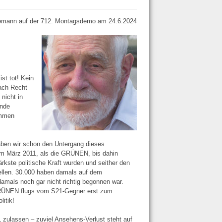
mann auf der 712. Montagsdemo am 24.6.2024
st tot! Kein
ach Recht
nicht in
ende
ommen
haben wir schon den Untergang dieses
 im März 2011, als die GRÜNEN, bis dahin
kste politische Kraft wurden und seither den
tellen. 30.000 haben damals auf dem
damals noch gar nicht richtig begonnen war.
GRÜNEN flugs vom S21-Gegner erst zum
itik!
1 zulassen – zuviel Ansehens-Verlust steht auf