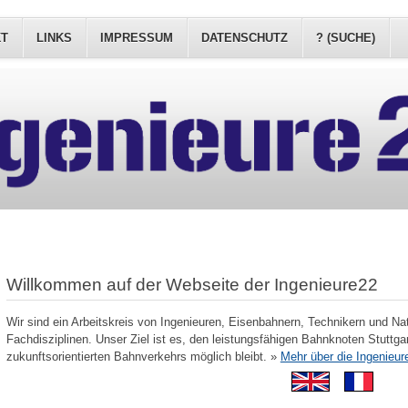
KT
LINKS
IMPRESSUM
DATENSCHUTZ
? (SUCHE)
Willkommen auf der Webseite der Ingenieure22
Wir sind ein Arbeitskreis von Ingenieuren, Eisenbahnern, Technikern und Na
Fachdisziplinen. Unser Ziel ist es, den leistungsfähigen Bahnknoten Stuttgar
zukunftsorientierten Bahnverkehrs möglich bleibt. »
Mehr über die Ingenieur