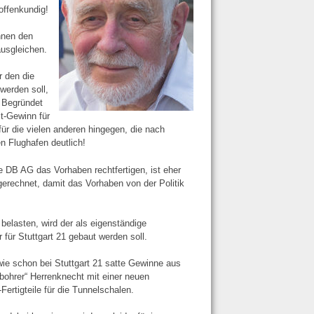
offenkundig!
nnen den
ausgleichen.
r den die
werden soll,
 Begründet
it-Gewinn für
ür die vielen anderen hingegen, die nach
en Flughafen deutlich!
e DB AG das Vorhaben rechtfertigen, ist eher
ngerechnet, damit das Vorhaben von der Politik
belasten, wird der als eigenständige
ür Stuttgart 21 gebaut werden soll.
 wie schon bei Stuttgart 21 satte Gewinne aus
bohrer“ Herrenknecht mit einer neuen
rtigteile für die Tunnelschalen.