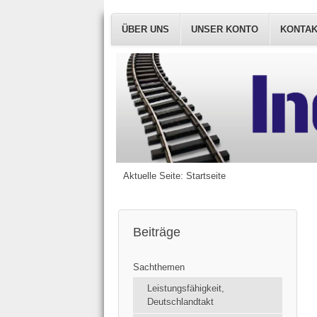
ÜBER UNS
UNSER KONTO
KONTA
Aktuelle Seite:
Startseite
Beiträge
Sachthemen
Leistungsfähigkeit,
Deutschlandtakt