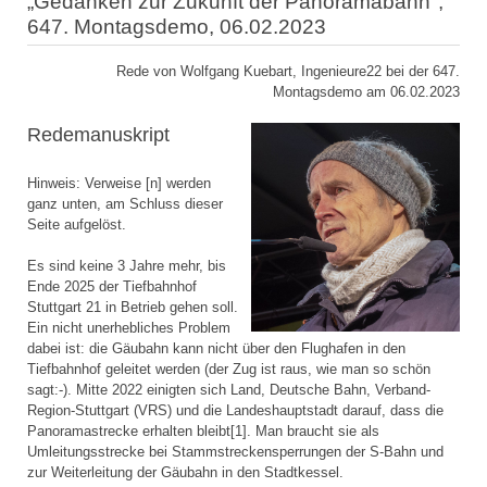
„Gedanken zur Zukunft der Panoramabahn",
647. Montagsdemo, 06.02.2023
Rede von Wolfgang Kuebart, Ingenieure22 bei der 647.
Montagsdemo am 06.02.2023
Redemanuskript
Hinweis: Verweise [n] werden
ganz unten, am Schluss dieser
Seite aufgelöst.
Es sind keine 3 Jahre mehr, bis
Ende 2025 der Tiefbahnhof
Stuttgart 21 in Betrieb gehen soll.
Ein nicht unerhebliches Problem
dabei ist: die Gäubahn kann nicht über den Flughafen in den
Tiefbahnhof geleitet werden (der Zug ist raus, wie man so schön
sagt:-). Mitte 2022 einigten sich Land, Deutsche Bahn, Verband-
Region-Stuttgart (VRS) und die Landeshauptstadt darauf, dass die
Panoramastrecke erhalten bleibt[1]. Man braucht sie als
Umleitungsstrecke bei Stammstreckensperrungen der S-Bahn und
zur Weiterleitung der Gäubahn in den Stadtkessel.