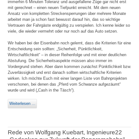
immerhin 6 Minuten Toleranz und ausgefallene Züge gar nicht erst
mit gerechnet – einen neuen Tiefpunkt erreicht. Mit dem neuen
Ansatz von kompletten Streckensperrungen über mehrere Monate
arbeitet man ja schon fast bewusst darauf hin, das so wichtige
Vertrauen der Fahrgäste endgültig zu verspielen. Ich kenne leider so
viele, die wieder vermehrt oder nur noch auf das Auto setzen.
Wir haben bei der Eisenbahn noch gelernt, dass die Kriterien für eine
Entscheidung sein sollten: „Sicherheit, Pünktlichkeit,
Wirtschaftlichkeit“ – in dieser Reihenfolge und mit einer deutlichen
Abstufung. Die Sicherheitsaspekte müssen also immer im
Vordergrund stehen. Aber dann kommen zunächst Pünktlichkeit bzw.
Zuverlässigkeit und erst danach sollten wirtschaftliche Kriterien
wirken. Ich möchte Euch mit einer langen Liste von Bahnprojekten
verschonen, bei denen das „Pferd vom Schwanze aufgezäumt“
wurde und wird („Cash in the Täsch“).
Weiterlesen ...
Rede von Wolfgang Kuebart, Ingenieure22