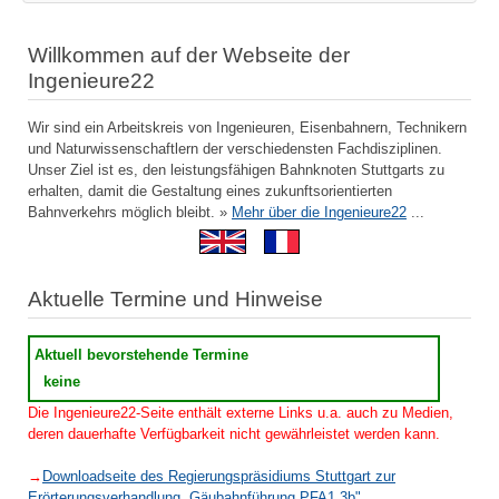
Willkommen auf der Webseite der
Ingenieure22
Wir sind ein Arbeitskreis von Ingenieuren, Eisenbahnern, Technikern
und Naturwissenschaftlern der verschiedensten Fachdisziplinen.
Unser Ziel ist es, den leistungsfähigen Bahnknoten Stuttgarts zu
erhalten, damit die Gestaltung eines zukunftsorientierten
Bahnverkehrs möglich bleibt. »
Mehr über die Ingenieure22
...
Aktuelle Termine und Hinweise
Aktuell bevorstehende Termine
keine
Die Ingenieure22-Seite enthält externe Links u.a. auch zu Medien,
deren dauerhafte Verfügbarkeit nicht gewährleistet werden kann.
→
Downloadseite des Regierungspräsidiums Stuttgart zur
Erörterungsverhandlung „Gäubahnführung PFA1.3b"