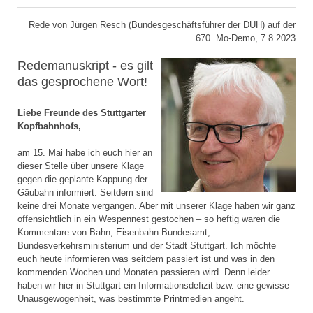
Rede von Jürgen Resch (Bundesgeschäftsführer der DUH) auf der
670. Mo-Demo, 7.8.2023
Redemanuskript - es gilt
das gesprochene Wort!
Liebe Freunde des Stuttgarter
Kopfbahnhofs,
am 15. Mai habe ich euch hier an
dieser Stelle über unsere Klage
gegen die geplante Kappung der
Gäubahn informiert. Seitdem sind
keine drei Monate vergangen. Aber mit unserer Klage haben wir ganz
offensichtlich in ein Wespennest gestochen – so heftig waren die
Kommentare von Bahn, Eisenbahn-Bundesamt,
Bundesverkehrsministerium und der Stadt Stuttgart. Ich möchte
euch heute informieren was seitdem passiert ist und was in den
kommenden Wochen und Monaten passieren wird. Denn leider
haben wir hier in Stuttgart ein Informationsdefizit bzw. eine gewisse
Unausgewogenheit, was bestimmte Printmedien angeht.