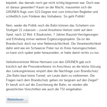
bejubelt, das damals noch gar nicht richtig begonnen war. Doch was
ist daraus geworden? Kaum an der Macht, mauserten sich die
GRÜNEN flugs vom S21-Gegner erst zum kritischen Begleiter und
schließlich zum Förderer des Vorhabens. So geht Politik!
Nein, weder die Politik noch die Bahn können das Scheitern von
Stuttgart 21 zulassen – zuviel Ansehens-Verlust steht auf dem
Spiel, nach 12 Mrd. € Baukosten, 7 Jahren Bauzeit-Verzögerungen
und Erfindung immer weiterer Ergänzungsprojekte. Da ist der
Brandschutz doch nur eine Nebensächlichkeit. Die Verantwortlichkeit
dafür wird wie ein Schwarzer Peter nur im Kreis herumgeschoben;
so kann sich später jeder herausreden, er hatte damit nichts zu tun.
Verkehrsminister Winne Hermann von den GRÜNEN gab sich
kürzlich auf der Pressekonferenz im Anschluss an die letzte Sitzung
des Lenkungskreises empört über die Nachfrage zum Brandschutz:
„Die Bahn baut keine Tunnel, um Leute darin zu verbrennen. Die
Fragen nach dem Brandschutz gehen mir langsam auf den Zeiger!“
Er beruft sich auf die Zusicherung der Bahn, es würden alle
gesetzlichen Vorschriften wie auch die TSI eingehalten.
Weiterlesen ...