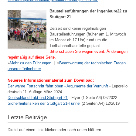
Baustellenführungen der Ingenieure22 zu
Stuttgart 21
Derzeit sind keine regelmäßigen
Baustellenführungen (früher am 1. Mittwoch
im Monat ab 17 Uhr) rund um die
Tiefbahnhofbaustelle geplant.
Bitte schauen Sie wegen event. Änderungen
regelmäßig auf diese Seite.
»
Mehr zu den Führungen
| »
Beantwortung der technischen Fragen
unserer Teilnehmer
Neueres Informationsmaterial zum Download:
Der wahre Fortschritt fährt oben - Argumente der Vernunft
- Leporello
deutsch 11. Auflage März 2024
Deutschland-Takt und Stuttgart 21
- Flyer (1 Seite A4) 06/2022
Sicherheitsrisiken der Stuttgart 21-Tunnel
(2 Seiten A4) 12/2019
Letzte Beiträge
Direkt auf einen Link klicken oder nach unten blättern...