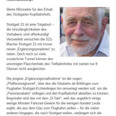
Werte Mitstreiter für den Erhalt
des Stuttgarter Kopfbahnhofs,
Stuttgart 21 ist eine Totgeburt –
die Unzulänglichkeiten des
Vorhabens sind offenkundig!
Verzweifelt versuchen die S21-
Macher Stuttgart 21 mit immer
neuen „Ergänzungsprojekten“ zu
retten. Doch noch so viele
zusätzliche Tunnel können den
unsinnigen Flaschenhals des Tiefbahnhofes mit seinen nur 8
Gleisen nicht ausgleichen.
Die jüngste „Ergänzungsmaßnahme“ ist der sogen.
„Pfaffensteigtunnel“, über den die Gäubahn ab Böblingen zum
Flughafen Stuttgart-Echterdingen hin umverlegt werden soll, um die
„Panoramabahn“ stillegen und den Kopfbahnhof abreißen zu können.
Begründet wird das mit dem „D-Takt“, weil das angeblich einige
wenige Minuten Fahrzeit-Gewinn für die wenigen hundert Leute
ergibt, die aus dem Gäu zum Flughafen wollen – für die vielen
anderen hingegen, die nach Stuttgart wollen, verlängert sich die