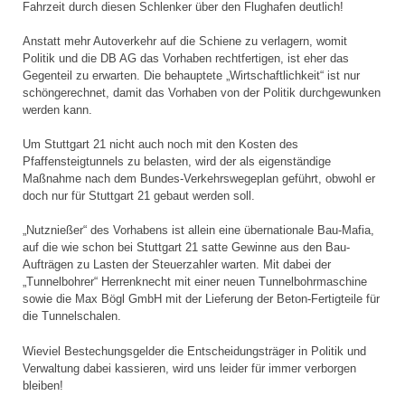
Fahrzeit durch diesen Schlenker über den Flughafen deutlich!
Anstatt mehr Autoverkehr auf die Schiene zu verlagern, womit
Politik und die DB AG das Vorhaben rechtfertigen, ist eher das
Gegenteil zu erwarten. Die behauptete „Wirtschaftlichkeit“ ist nur
schöngerechnet, damit das Vorhaben von der Politik durchgewunken
werden kann.
Um Stuttgart 21 nicht auch noch mit den Kosten des
Pfaffensteigtunnels zu belasten, wird der als eigenständige
Maßnahme nach dem Bundes-Verkehrswegeplan geführt, obwohl er
doch nur für Stuttgart 21 gebaut werden soll.
„Nutznießer“ des Vorhabens ist allein eine übernationale Bau-Mafia,
auf die wie schon bei Stuttgart 21 satte Gewinne aus den Bau-
Aufträgen zu Lasten der Steuerzahler warten. Mit dabei der
„Tunnelbohrer“ Herrenknecht mit einer neuen Tunnelbohrmaschine
sowie die Max Bögl GmbH mit der Lieferung der Beton-Fertigteile für
die Tunnelschalen.
Wieviel Bestechungsgelder die Entscheidungsträger in Politik und
Verwaltung dabei kassieren, wird uns leider für immer verborgen
bleiben!