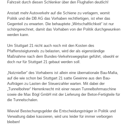
Fahrzeit durch diesen Schlenker über den Flughafen deutlich!
Anstatt mehr Autoverkehr auf die Schiene zu verlagern, womit
Politik und die DB AG das Vorhaben rechtfertigen, ist eher das
Gegenteil zu erwarten. Die behauptete „Wirtschaftlichkeit“ ist nur
schöngerechnet, damit das Vorhaben von der Politik durchgewunken
werden kann.
Um Stuttgart 21 nicht auch noch mit den Kosten des
Pfaffensteigtunnels zu belasten, wird der als eigenständige
Maßnahme nach dem Bundes-Verkehrswegeplan geführt, obwohl er
doch nur für Stuttgart 21 gebaut werden soll.
„Nutznießer“ des Vorhabens ist allein eine übernationale Bau-Mafia,
auf die wie schon bei Stuttgart 21 satte Gewinne aus den Bau-
Aufträgen zu Lasten der Steuerzahler warten. Mit dabei der
„Tunnelbohrer“ Herrenknecht mit einer neuen Tunnelbohrmaschine
sowie die Max Bögl GmbH mit der Lieferung der Beton-Fertigteile für
die Tunnelschalen.
Wieviel Bestechungsgelder die Entscheidungsträger in Politik und
Verwaltung dabei kassieren, wird uns leider für immer verborgen
bleiben!