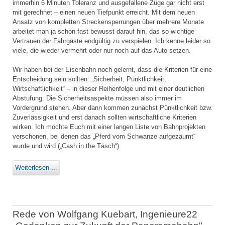
immerhin 6 Minuten Toleranz und ausgefallene Züge gar nicht erst
mit gerechnet – einen neuen Tiefpunkt erreicht. Mit dem neuen
Ansatz von kompletten Streckensperrungen über mehrere Monate
arbeitet man ja schon fast bewusst darauf hin, das so wichtige
Vertrauen der Fahrgäste endgültig zu verspielen. Ich kenne leider so
viele, die wieder vermehrt oder nur noch auf das Auto setzen.
Wir haben bei der Eisenbahn noch gelernt, dass die Kriterien für eine
Entscheidung sein sollten: „Sicherheit, Pünktlichkeit,
Wirtschaftlichkeit“ – in dieser Reihenfolge und mit einer deutlichen
Abstufung. Die Sicherheitsaspekte müssen also immer im
Vordergrund stehen. Aber dann kommen zunächst Pünktlichkeit bzw.
Zuverlässigkeit und erst danach sollten wirtschaftliche Kriterien
wirken. Ich möchte Euch mit einer langen Liste von Bahnprojekten
verschonen, bei denen das „Pferd vom Schwanze aufgezäumt“
wurde und wird („Cash in the Täsch“).
Weiterlesen ...
Rede von Wolfgang Kuebart, Ingenieure22