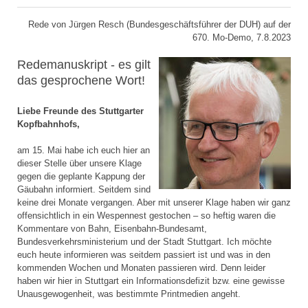
Rede von Jürgen Resch (Bundesgeschäftsführer der DUH) auf der
670. Mo-Demo, 7.8.2023
Redemanuskript - es gilt
das gesprochene Wort!
Liebe Freunde des Stuttgarter
Kopfbahnhofs,
am 15. Mai habe ich euch hier an
dieser Stelle über unsere Klage
gegen die geplante Kappung der
Gäubahn informiert. Seitdem sind
keine drei Monate vergangen. Aber mit unserer Klage haben wir ganz
offensichtlich in ein Wespennest gestochen – so heftig waren die
Kommentare von Bahn, Eisenbahn-Bundesamt,
Bundesverkehrsministerium und der Stadt Stuttgart. Ich möchte
euch heute informieren was seitdem passiert ist und was in den
kommenden Wochen und Monaten passieren wird. Denn leider
haben wir hier in Stuttgart ein Informationsdefizit bzw. eine gewisse
Unausgewogenheit, was bestimmte Printmedien angeht.