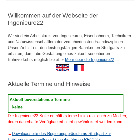
Willkommen auf der Webseite der
Ingenieure22
Wir sind ein Arbeitskreis von Ingenieuren, Eisenbahnern, Technikern
und Naturwissenschaftlern der verschiedensten Fachdisziplinen.
Unser Ziel ist es, den leistungsfähigen Bahnknoten Stuttgarts zu
erhalten, damit die Gestaltung eines zukunftsorientierten
Bahnverkehrs möglich bleibt. »
Mehr über die Ingenieure22
...
Aktuelle Termine und Hinweise
Aktuell bevorstehende Termine
keine
Die Ingenieure22-Seite enthält externe Links u.a. auch zu Medien,
deren dauerhafte Verfügbarkeit nicht gewährleistet werden kann.
→
Downloadseite des Regierungspräsidiums Stuttgart zur
Erörterungsverhandlung „Gäubahnführung PFA1.3b"