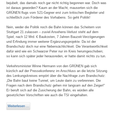
bejubelt, das damals noch gar nicht richtig begonnen war. Doch was
ist daraus geworden? Kaum an der Macht, mauserten sich die
GRÜNEN flugs vom S21-Gegner erst zum kritischen Begleiter und
schließlich zum Förderer des Vorhabens. So geht Politik!
Nein, weder die Politik noch die Bahn können das Scheitern von
Stuttgart 21 zulassen – zuviel Ansehens-Verlust steht auf dem
Spiel, nach 12 Mrd. € Baukosten, 7 Jahren Bauzeit-Verzögerungen
und Erfindung immer weiterer Ergänzungsprojekte. Da ist der
Brandschutz doch nur eine Nebensächlichkeit. Die Verantwortlichkeit
dafür wird wie ein Schwarzer Peter nur im Kreis herumgeschoben;
so kann sich später jeder herausreden, er hatte damit nichts zu tun.
Verkehrsminister Winne Hermann von den GRÜNEN gab sich
kürzlich auf der Pressekonferenz im Anschluss an die letzte Sitzung
des Lenkungskreises empört über die Nachfrage zum Brandschutz:
„Die Bahn baut keine Tunnel, um Leute darin zu verbrennen. Die
Fragen nach dem Brandschutz gehen mir langsam auf den Zeiger!“
Er beruft sich auf die Zusicherung der Bahn, es würden alle
gesetzlichen Vorschriften wie auch die TSI eingehalten.
Weiterlesen ...