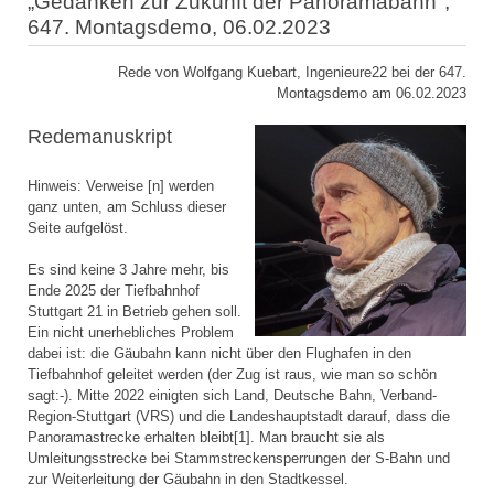
„Gedanken zur Zukunft der Panoramabahn",
647. Montagsdemo, 06.02.2023
Rede von Wolfgang Kuebart, Ingenieure22 bei der 647.
Montagsdemo am 06.02.2023
Redemanuskript
Hinweis: Verweise [n] werden
ganz unten, am Schluss dieser
Seite aufgelöst.
Es sind keine 3 Jahre mehr, bis
Ende 2025 der Tiefbahnhof
Stuttgart 21 in Betrieb gehen soll.
Ein nicht unerhebliches Problem
dabei ist: die Gäubahn kann nicht über den Flughafen in den
Tiefbahnhof geleitet werden (der Zug ist raus, wie man so schön
sagt:-). Mitte 2022 einigten sich Land, Deutsche Bahn, Verband-
Region-Stuttgart (VRS) und die Landeshauptstadt darauf, dass die
Panoramastrecke erhalten bleibt[1]. Man braucht sie als
Umleitungsstrecke bei Stammstreckensperrungen der S-Bahn und
zur Weiterleitung der Gäubahn in den Stadtkessel.