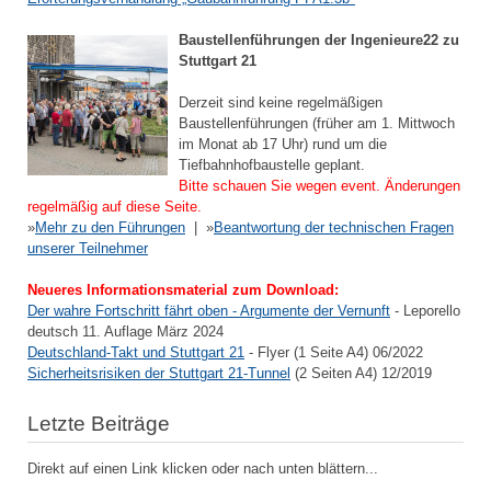
Baustellenführungen der Ingenieure22 zu
Stuttgart 21
Derzeit sind keine regelmäßigen
Baustellenführungen (früher am 1. Mittwoch
im Monat ab 17 Uhr) rund um die
Tiefbahnhofbaustelle geplant.
Bitte schauen Sie wegen event. Änderungen
regelmäßig auf diese Seite.
»
Mehr zu den Führungen
| »
Beantwortung der technischen Fragen
unserer Teilnehmer
Neueres Informationsmaterial zum Download:
Der wahre Fortschritt fährt oben - Argumente der Vernunft
- Leporello
deutsch 11. Auflage März 2024
Deutschland-Takt und Stuttgart 21
- Flyer (1 Seite A4) 06/2022
Sicherheitsrisiken der Stuttgart 21-Tunnel
(2 Seiten A4) 12/2019
Letzte Beiträge
Direkt auf einen Link klicken oder nach unten blättern...